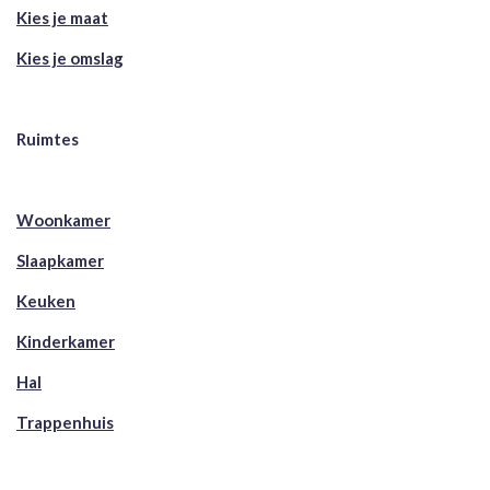
Kies je maat
Kies je omslag
Ruimtes
Woonkamer
Slaapkamer
Keuken
Kinderkamer
Hal
Trappenhuis