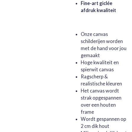
Fine-art giclée
afdruk kwaliteit
Onze canvas
schilderijen worden
met de hand voor jou
gemaakt
Hoge kwaliteit en
spierwit canvas
Ragscherp &
realistische kleuren
Het canvas wordt
strak opgespannen
over een houten
frame
Wordt gespannen op
2 cm dik hout