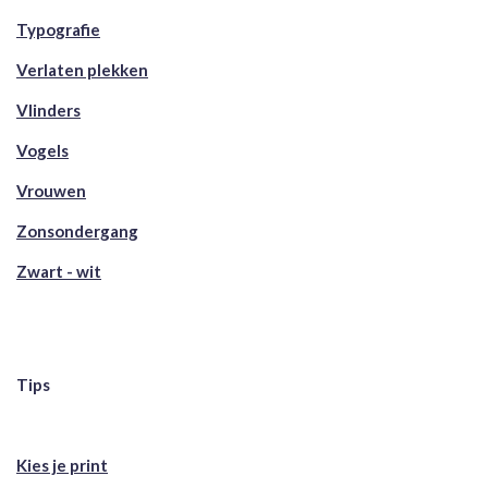
Typografie
Verlaten plekken
Vlinders
Vogels
Vrouwen
Zonsondergang
Zwart - wit
Tips
Kies je print