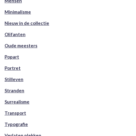
Mensen
Minimalisme
Nieuw in de collectie
Olifanten
Oude meesters
Popart
Portret
Stilleven
Stranden
Surrealisme
Transport
Typografie
Verlaten plekken