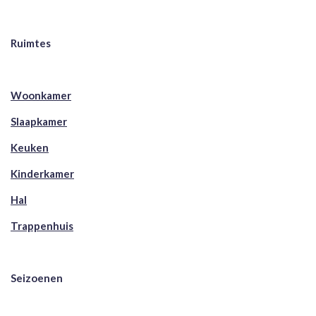
Ruimtes
Woonkamer
Slaapkamer
Keuken
Kinderkamer
Hal
Trappenhuis
Seizoenen