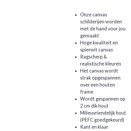
Onze canvas
schilderijen worden
met de hand voor jou
gemaakt
Hoge kwaliteit en
spierwit canvas
Ragscherp &
realistische kleuren
Het canvas wordt
strak opgespannen
over een houten
frame
Wordt gespannen op
2 cm dik hout
Milieuvriendelijk hout
(PEFC goedgekeurd)
Kant en klaar