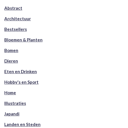
Abstract
Architectuur
Bestsellers
Bloemen & Planten
Bomen
Dieren
Eten en Drinken
Hobby's en Sport
Home
Illustraties
Japandi
Landen en Steden