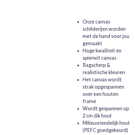
Onze canvas
schilderijen worden
met de hand voor jou
gemaakt
Hoge kwaliteit en
spierwit canvas
Ragscherp &
realistische kleuren
Het canvas wordt
strak opgespannen
over een houten
frame
Wordt gespannen op
2 cm dik hout
Milieuvriendelijk hout
(PEFC goedgekeurd)