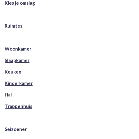
Kies je omslag
Ruimtes
Woonkamer
Slaapkamer
Keuken
Kinderkamer
Hal
Trappenhuis
Seizoenen