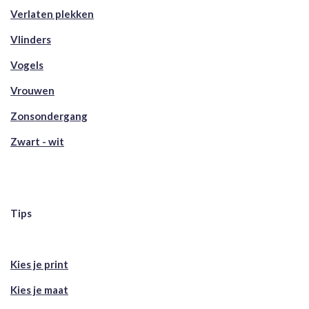
Verlaten plekken
Vlinders
Vogels
Vrouwen
Zonsondergang
Zwart - wit
Tips
Kies je print
Kies je maat