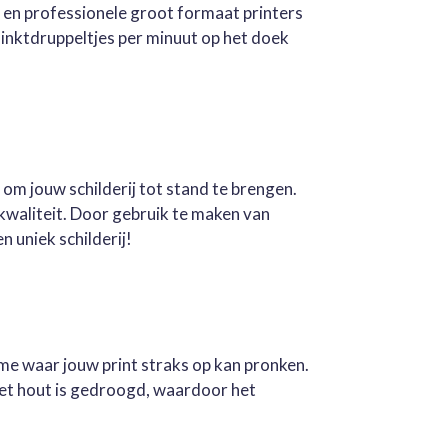
e en professionele groot formaat printers
inktdruppeltjes per minuut op het doek
 om jouw schilderij tot stand te brengen.
kwaliteit. Door gebruik te maken van
n uniek schilderij!
ame waar jouw print straks op kan pronken.
Het hout is gedroogd, waardoor het