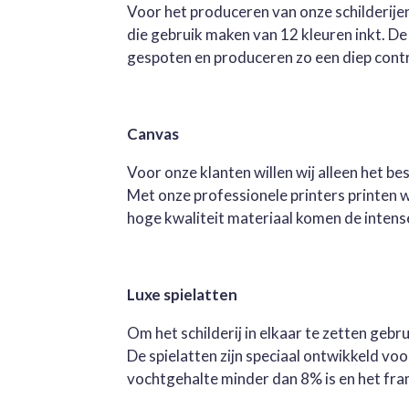
Voor het produceren van onze schilderijen
die gebruik maken van 12 kleuren inkt. D
gespoten en produceren zo een diep contra
Canvas
Voor onze klanten willen wij alleen het b
Met onze professionele printers printen 
hoge kwaliteit materiaal komen de intense 
Luxe spielatten
Om het schilderij in elkaar te zetten geb
De spielatten zijn speciaal ontwikkeld v
vochtgehalte minder dan 8% is en het fra