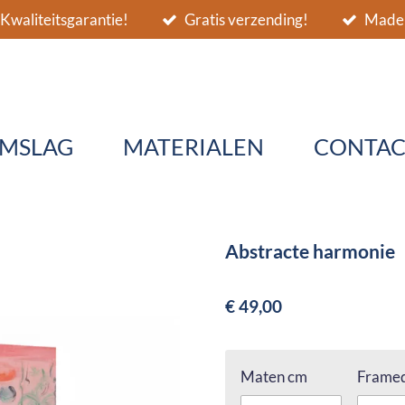
Kwaliteitsgarantie!
Gratis verzending!
Made 
MSLAG
MATERIALEN
CONTAC
Abstracte harmonie
€ 49,00
Maten cm
Framed