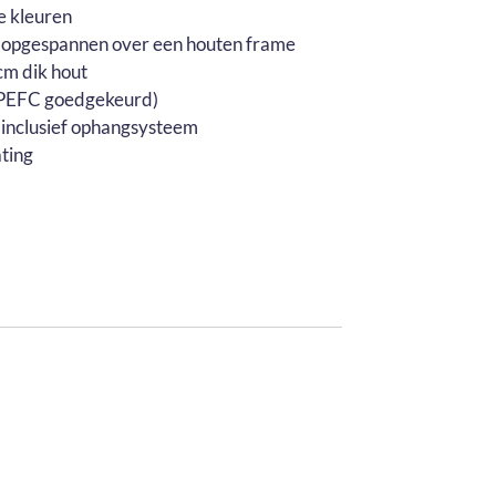
e kleuren
 opgespannen over een houten frame
m dik hout
 (PEFC goedgekeurd)
 inclusief ophangsysteem
ting