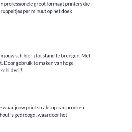
n professionele groot formaat printers die
ruppeltjes per minuut op het doek
m jouw schilderij tot stand te brengen. Met
it. Door gebruik te maken van hoge
schilderij!
e waar jouw print straks op kan pronken.
t hout is gedroogd, waardoor het