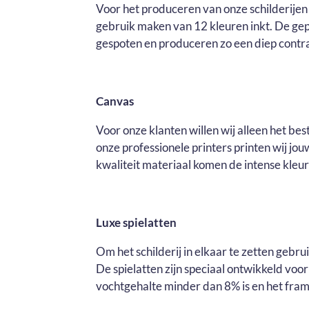
Voor het produceren van onze schilderijen 
gebruik maken van 12 kleuren inkt. De ge
gespoten en produceren zo een diep contras
Canvas
Voor onze klanten willen wij alleen het be
onze professionele printers printen wij j
kwaliteit materiaal komen de intense kleure
Luxe spielatten
Om het schilderij in elkaar te zetten gebr
De spielatten zijn speciaal ontwikkeld voo
vochtgehalte minder dan 8% is en het fram