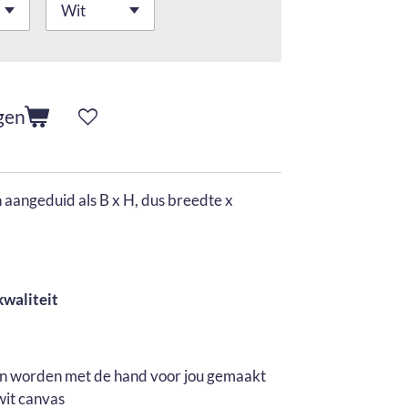
gen
aangeduid als B x H, dus breedte x
kwaliteit
en worden met de hand voor jou gemaakt
wit canvas