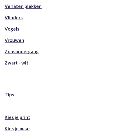
Verlaten plekken
Vlinders
Vogels
Vrouwen
Zonsondergang
Zwart - wit
Tips
Kies je print
Kies je maat