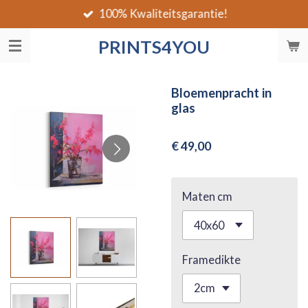
100% Kwaliteitsgarantie!
Ga
direct
PRINTS4YOU
naar
de
hoofdinhoud
Bloemenpracht in
glas
€ 49,00
Maten cm
Framedikte