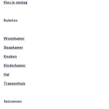
Kies je omslag
Ruimtes
Woonkamer
Slaapkamer
Keuken
Kinderkamer
Hal
Trappenhuis
Seizoenen