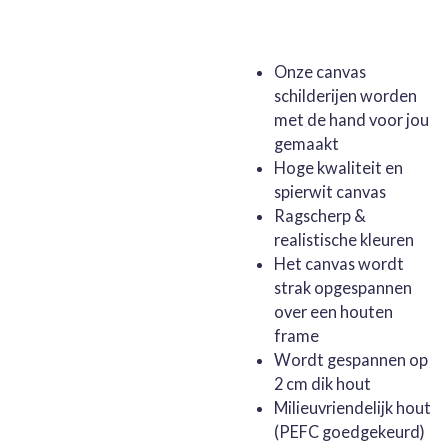
Onze canvas
schilderijen worden
met de hand voor jou
gemaakt
Hoge kwaliteit en
spierwit canvas
Ragscherp &
realistische kleuren
Het canvas wordt
strak opgespannen
over een houten
frame
Wordt gespannen op
2 cm dik hout
Milieuvriendelijk hout
(PEFC goedgekeurd)