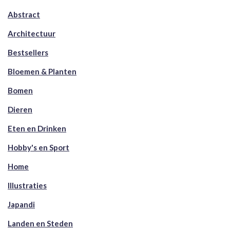
Abstract
Architectuur
Bestsellers
Bloemen & Planten
Bomen
Dieren
Eten en Drinken
Hobby's en Sport
Home
Illustraties
Japandi
Landen en Steden