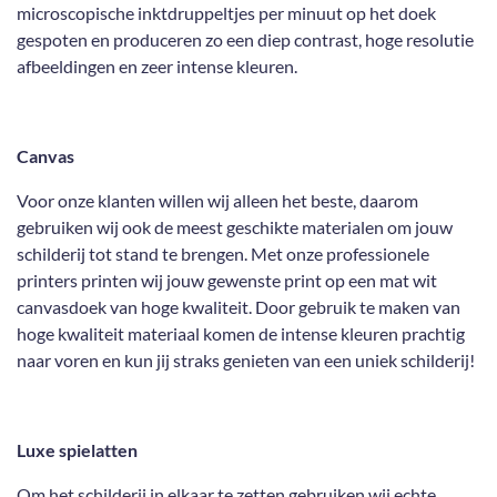
microscopische inktdruppeltjes per minuut op het doek
gespoten en produceren zo een diep contrast, hoge resolutie
afbeeldingen en zeer intense kleuren.
Canvas
Voor onze klanten willen wij alleen het beste, daarom
gebruiken wij ook de meest geschikte materialen om jouw
schilderij tot stand te brengen. Met onze professionele
printers printen wij jouw gewenste print op een mat wit
canvasdoek van hoge kwaliteit. Door gebruik te maken van
hoge kwaliteit materiaal komen de intense kleuren prachtig
naar voren en kun jij straks genieten van een uniek schilderij!
Luxe spielatten
Om het schilderij in elkaar te zetten gebruiken wij echte