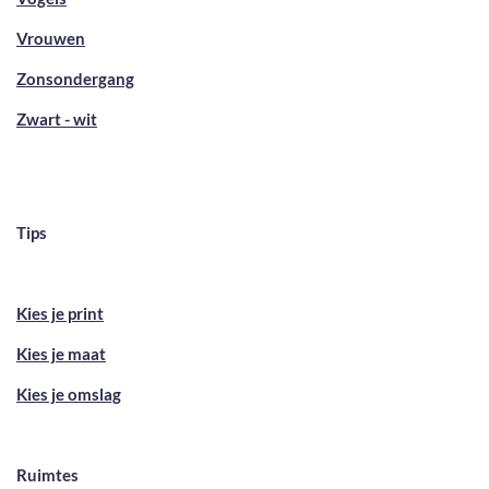
Vrouwen
Zonsondergang
Zwart - wit
Tips
Kies je print
Kies je maat
Kies je omslag
Ruimtes