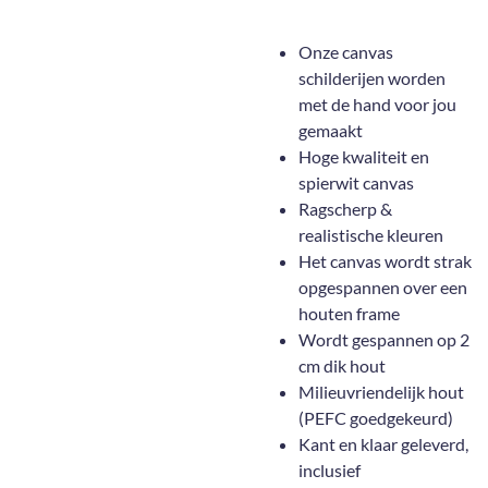
Onze canvas
schilderijen worden
met de hand voor jou
gemaakt
Hoge kwaliteit en
spierwit canvas
Ragscherp &
realistische kleuren
Het canvas wordt strak
opgespannen over een
houten frame
Wordt gespannen op 2
cm dik hout
Milieuvriendelijk hout
(PEFC goedgekeurd)
Kant en klaar geleverd,
inclusief