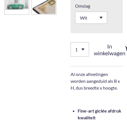
Omslag
In
winkelwagen
Al onze afmetingen
worden aangeduid als B x
H, dus breedte x hoogte.
Fine-art giclée afdruk
kwaliteit