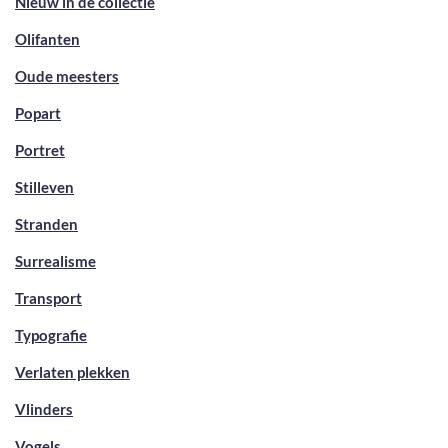
Nieuw in de collectie
Olifanten
Oude meesters
Popart
Portret
Stilleven
Stranden
Surrealisme
Transport
Typografie
Verlaten plekken
Vlinders
Vogels