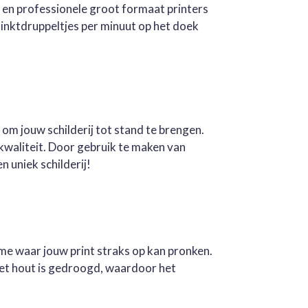
e en professionele groot formaat printers
inktdruppeltjes per minuut op het doek
 om jouw schilderij tot stand te brengen.
kwaliteit. Door gebruik te maken van
n uniek schilderij!
ame waar jouw print straks op kan pronken.
Het hout is gedroogd, waardoor het