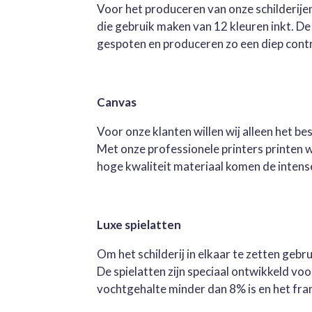
Voor het produceren van onze schilderijen
die gebruik maken van 12 kleuren inkt. D
gespoten en produceren zo een diep contra
Canvas
Voor onze klanten willen wij alleen het b
Met onze professionele printers printen 
hoge kwaliteit materiaal komen de intense 
Luxe spielatten
Om het schilderij in elkaar te zetten geb
De spielatten zijn speciaal ontwikkeld v
vochtgehalte minder dan 8% is en het fra