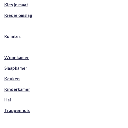
Kies je maat
Kies je omslag
Ruimtes
Woonkamer
Slaapkamer
Keuken
Kinderkamer
Hal
Trappenhuis