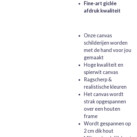
Fine-art giclée
afdruk kwaliteit
Onze canvas
schilderijen worden
met de hand voor jou
gemaakt
Hoge kwaliteit en
spierwit canvas
Ragscherp &
realistische kleuren
Het canvas wordt
strak opgespannen
over een houten
frame
Wordt gespannen op
2 cm dik hout