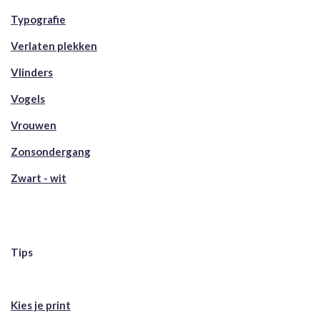
Typografie
Verlaten plekken
Vlinders
Vogels
Vrouwen
Zonsondergang
Zwart - wit
Tips
Kies je print