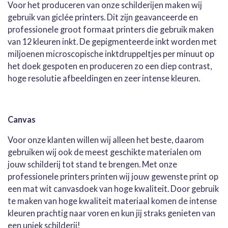
Voor het produceren van onze schilderijen maken wij
gebruik van giclée printers. Dit zijn geavanceerde en
professionele groot formaat printers die gebruik maken
van 12 kleuren inkt. De gepigmenteerde inkt worden met
miljoenen microscopische inktdruppeltjes per minuut op
het doek gespoten en produceren zo een diep contrast,
hoge resolutie afbeeldingen en zeer intense kleuren.
Canvas
Voor onze klanten willen wij alleen het beste, daarom
gebruiken wij ook de meest geschikte materialen om
jouw schilderij tot stand te brengen. Met onze
professionele printers printen wij jouw gewenste print op
een mat wit canvasdoek van hoge kwaliteit. Door gebruik
te maken van hoge kwaliteit materiaal komen de intense
kleuren prachtig naar voren en kun jij straks genieten van
een uniek schilderij!