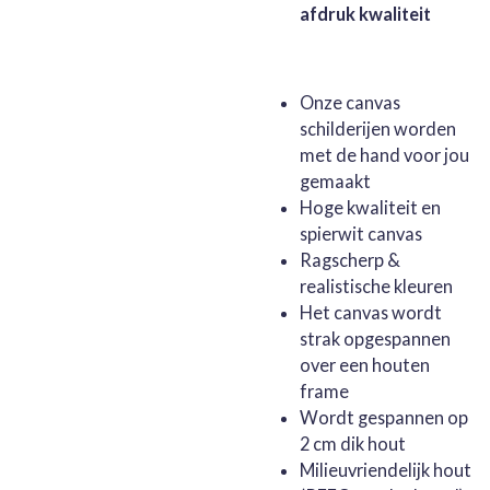
afdruk kwaliteit
Onze canvas
schilderijen worden
met de hand voor jou
gemaakt
Hoge kwaliteit en
spierwit canvas
Ragscherp &
realistische kleuren
Het canvas wordt
strak opgespannen
over een houten
frame
Wordt gespannen op
2 cm dik hout
Milieuvriendelijk hout