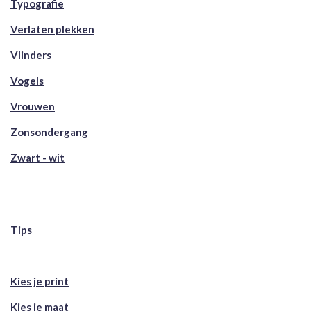
Typografie
Verlaten plekken
Vlinders
Vogels
Vrouwen
Zonsondergang
Zwart - wit
Tips
Kies je print
Kies je maat