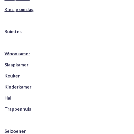
Kies je omslag
Ruimtes
Woonkamer
Slaapkamer
Keuken
Kinderkamer
Hal
Trappenhuis
Seizoenen