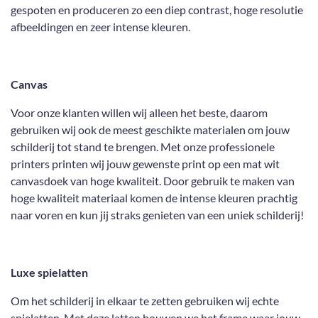
gespoten en produceren zo een diep contrast, hoge resolutie
afbeeldingen en zeer intense kleuren.
Canvas
Voor onze klanten willen wij alleen het beste, daarom
gebruiken wij ook de meest geschikte materialen om jouw
schilderij tot stand te brengen. Met onze professionele
printers printen wij jouw gewenste print op een mat wit
canvasdoek van hoge kwaliteit. Door gebruik te maken van
hoge kwaliteit materiaal komen de intense kleuren prachtig
naar voren en kun jij straks genieten van een uniek schilderij!
Luxe spielatten
Om het schilderij in elkaar te zetten gebruiken wij echte
spielatten. Met deze latten bouwen we het frame waar jouw