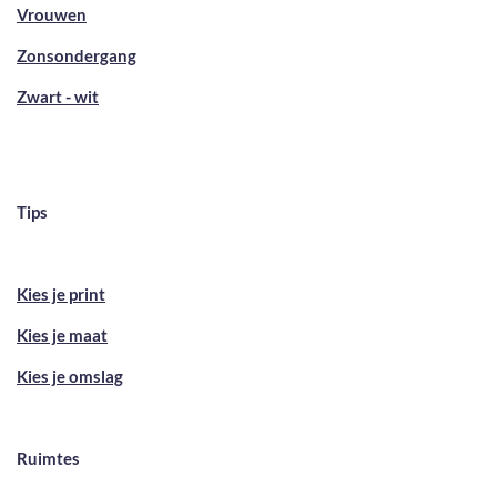
Vrouwen
Zonsondergang
Zwart - wit
Tips
Kies je print
Kies je maat
Kies je omslag
Ruimtes