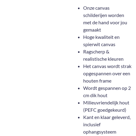
Onze canvas
schilderijen worden
met de hand voor jou
gemaakt
Hoge kwaliteit en
spierwit canvas
Ragscherp &
realistische kleuren
Het canvas wordt strak
opgespannen over een
houten frame
Wordt gespannen op 2
cm dik hout
Milieuvriendelijk hout
(PEFC goedgekeurd)
Kant en klaar geleverd,
inclusief
ophangsysteem