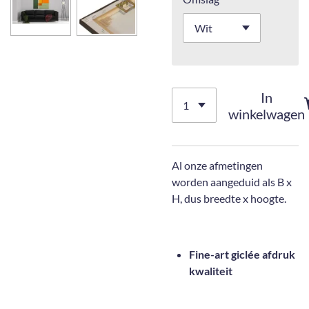
In
winkelwagen
Al onze afmetingen
worden aangeduid als B x
H, dus breedte x hoogte.
Fine-art giclée afdruk
kwaliteit