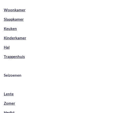
Woonkamer
Slaapkamer
Keuken
Kinderkamer
Hal
Trappenhuis
Seizoenen
Lente
Zomer
Herfst