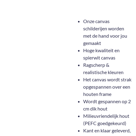
Onze canvas
schilderijen worden
met de hand voor jou
gemaakt
Hoge kwaliteit en
spierwit canvas
Ragscherp &
realistische kleuren
Het canvas wordt strak
opgespannen over een
houten frame
Wordt gespannen op 2
cm dik hout
Milieuvriendelijk hout
(PEFC goedgekeurd)
Kant en klaar geleverd,