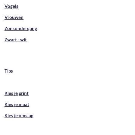
Vogels
Vrouwen
Zonsondergang
Zwart - wit
Tips
Kies je print
Kies je maat
Kies je omslag