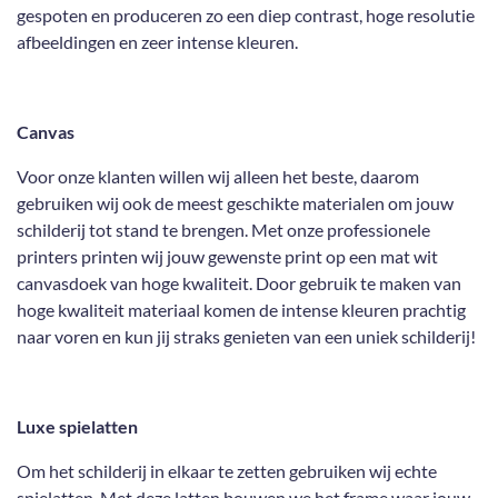
gespoten en produceren zo een diep contrast, hoge resolutie
afbeeldingen en zeer intense kleuren.
Canvas
Voor onze klanten willen wij alleen het beste, daarom
gebruiken wij ook de meest geschikte materialen om jouw
schilderij tot stand te brengen. Met onze professionele
printers printen wij jouw gewenste print op een mat wit
canvasdoek van hoge kwaliteit. Door gebruik te maken van
hoge kwaliteit materiaal komen de intense kleuren prachtig
naar voren en kun jij straks genieten van een uniek schilderij!
Luxe spielatten
Om het schilderij in elkaar te zetten gebruiken wij echte
spielatten. Met deze latten bouwen we het frame waar jouw