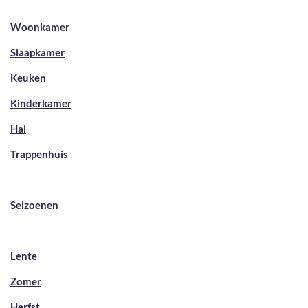
Woonkamer
Slaapkamer
Keuken
Kinderkamer
Hal
Trappenhuis
Seizoenen
Lente
Zomer
Herfst