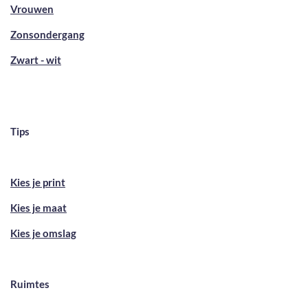
Vrouwen
Zonsondergang
Zwart - wit
Tips
Kies je print
Kies je maat
Kies je omslag
Ruimtes