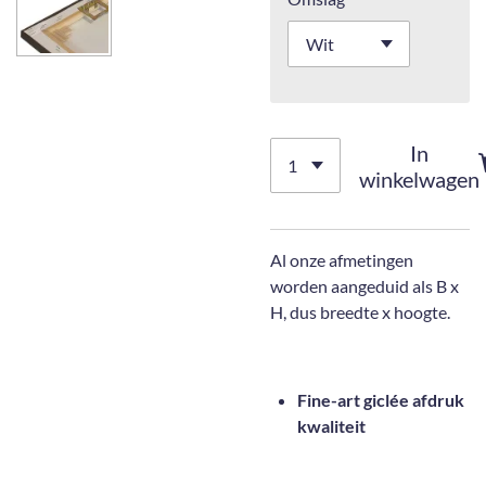
In
winkelwagen
Al onze afmetingen
worden aangeduid als B x
H, dus breedte x hoogte.
Fine-art giclée afdruk
kwaliteit