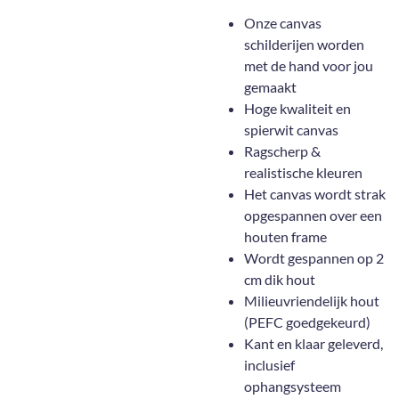
Onze canvas
schilderijen worden
met de hand voor jou
gemaakt
Hoge kwaliteit en
spierwit canvas
Ragscherp &
realistische kleuren
Het canvas wordt strak
opgespannen over een
houten frame
Wordt gespannen op 2
cm dik hout
Milieuvriendelijk hout
(PEFC goedgekeurd)
Kant en klaar geleverd,
inclusief
ophangsysteem