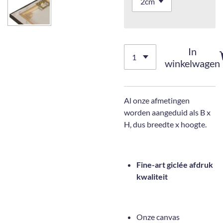
In
winkelwagen
Al onze afmetingen
worden aangeduid als B x
H, dus breedte x hoogte.
Fine-art giclée afdruk
kwaliteit
Onze canvas