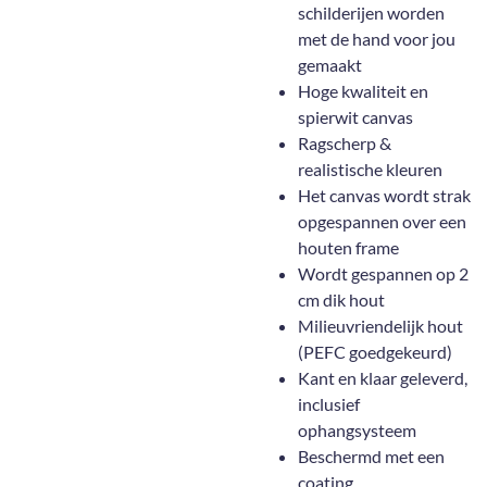
schilderijen worden
met de hand voor jou
gemaakt
Hoge kwaliteit en
spierwit canvas
Ragscherp &
realistische kleuren
Het canvas wordt strak
opgespannen over een
houten frame
Wordt gespannen op 2
cm dik hout
Milieuvriendelijk hout
(PEFC goedgekeurd)
Kant en klaar geleverd,
inclusief
ophangsysteem
Beschermd met een
coating