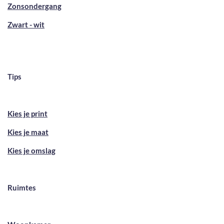
Zonsondergang
Zwart - wit
Tips
Kies je print
Kies je maat
Kies je omslag
Ruimtes