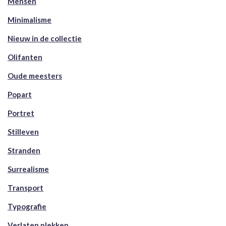
Mensen
Minimalisme
Nieuw in de collectie
Olifanten
Oude meesters
Popart
Portret
Stilleven
Stranden
Surrealisme
Transport
Typografie
Verlaten plekken