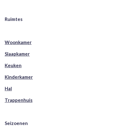
Ruimtes
Woonkamer
Slaapkamer
Keuken
Kinderkamer
Hal
Trappenhuis
Seizoenen