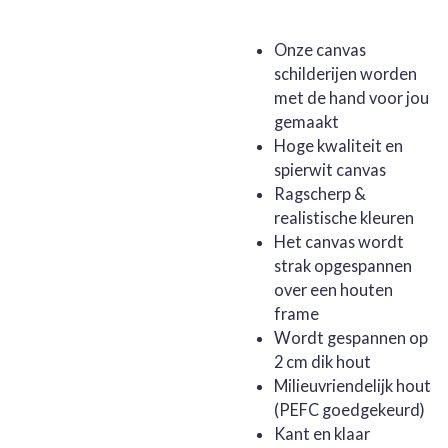
Onze canvas
schilderijen worden
met de hand voor jou
gemaakt
Hoge kwaliteit en
spierwit canvas
Ragscherp &
realistische kleuren
Het canvas wordt
strak opgespannen
over een houten
frame
Wordt gespannen op
2 cm dik hout
Milieuvriendelijk hout
(PEFC goedgekeurd)
Kant en klaar