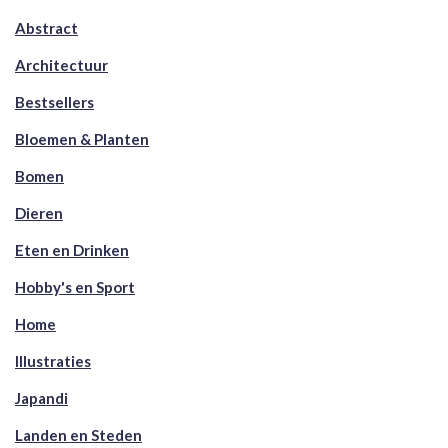
Abstract
Architectuur
Bestsellers
Bloemen & Planten
Bomen
Dieren
Eten en Drinken
Hobby's en Sport
Home
Illustraties
Japandi
Landen en Steden