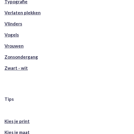
Typografie
Verlaten plekken
Vlinders
Vogels
Vrouwen
Zonsondergang
Zwart - wit
Tips
Kies je print
Kies je maat