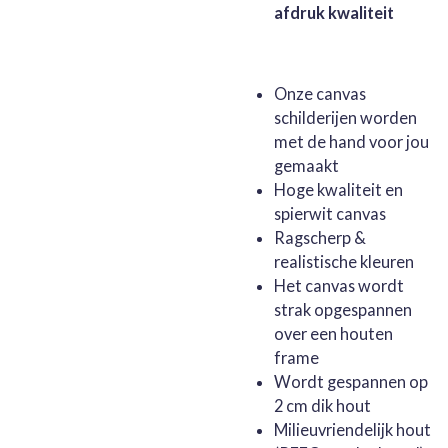
afdruk kwaliteit
Onze canvas
schilderijen worden
met de hand voor jou
gemaakt
Hoge kwaliteit en
spierwit canvas
Ragscherp &
realistische kleuren
Het canvas wordt
strak opgespannen
over een houten
frame
Wordt gespannen op
2 cm dik hout
Milieuvriendelijk hout