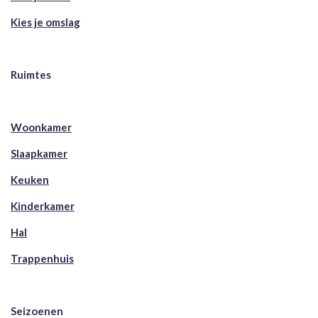
Kies je omslag
Ruimtes
Woonkamer
Slaapkamer
Keuken
Kinderkamer
Hal
Trappenhuis
Seizoenen