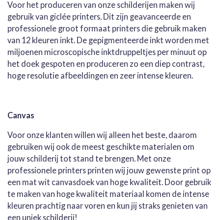
Voor het produceren van onze schilderijen maken wij
gebruik van giclée printers. Dit zijn geavanceerde en
professionele groot formaat printers die gebruik maken
van 12 kleuren inkt. De gepigmenteerde inkt worden met
miljoenen microscopische inktdruppeltjes per minuut op
het doek gespoten en produceren zo een diep contrast,
hoge resolutie afbeeldingen en zeer intense kleuren.
Canvas
Voor onze klanten willen wij alleen het beste, daarom
gebruiken wij ook de meest geschikte materialen om
jouw schilderij tot stand te brengen. Met onze
professionele printers printen wij jouw gewenste print op
een mat wit canvasdoek van hoge kwaliteit. Door gebruik
te maken van hoge kwaliteit materiaal komen de intense
kleuren prachtig naar voren en kun jij straks genieten van
een uniek schilderij!