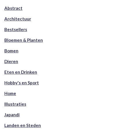
Abstract
Architectuur
Bestsellers
Bloemen & Planten
Bomen
Dieren
Eten en Drinken
Hobby's en Sport
Home
Illustraties
Japandi
Landen en Steden