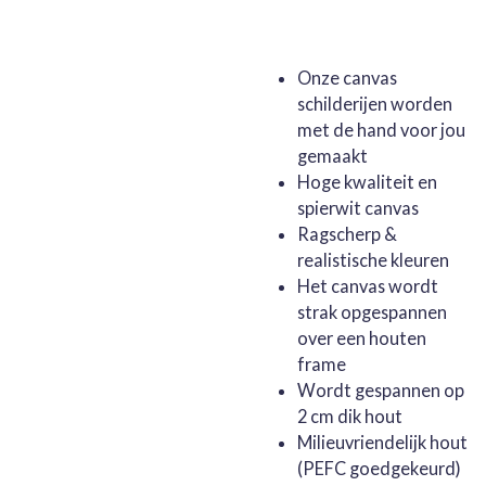
Onze canvas
schilderijen worden
met de hand voor jou
gemaakt
Hoge kwaliteit en
spierwit canvas
Ragscherp &
realistische kleuren
Het canvas wordt
strak opgespannen
over een houten
frame
Wordt gespannen op
2 cm dik hout
Milieuvriendelijk hout
(PEFC goedgekeurd)