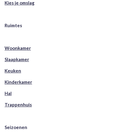
Kies je omslag
Ruimtes
Woonkamer
Slaapkamer
Keuken
Kinderkamer
Hal
Trappenhuis
Seizoenen