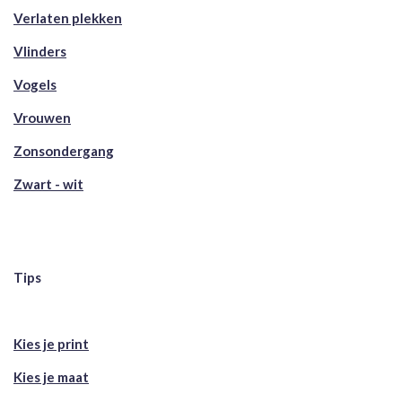
Verlaten plekken
Vlinders
Vogels
Vrouwen
Zonsondergang
Zwart - wit
Tips
Kies je print
Kies je maat