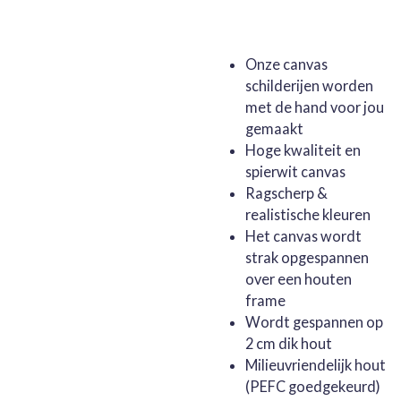
Onze canvas
schilderijen worden
met de hand voor jou
gemaakt
Hoge kwaliteit en
spierwit canvas
Ragscherp &
realistische kleuren
Het canvas wordt
strak opgespannen
over een houten
frame
Wordt gespannen op
2 cm dik hout
Milieuvriendelijk hout
(PEFC goedgekeurd)