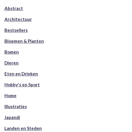
Abstract
Architectuur
Bestsellers
Bloemen & Planten
Bomen
Dieren
Eten en Drinken
Hobby's en Sport
Home
Illustraties
Japandi
Landen en Steden