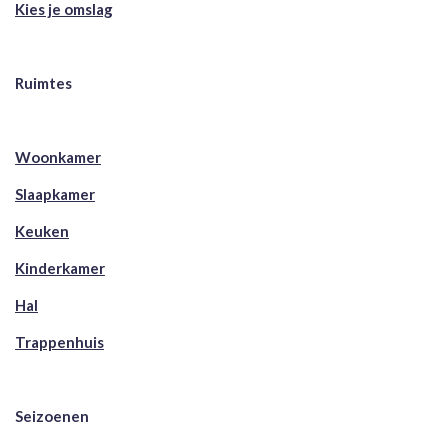
Kies je omslag
Ruimtes
Woonkamer
Slaapkamer
Keuken
Kinderkamer
Hal
Trappenhuis
Seizoenen