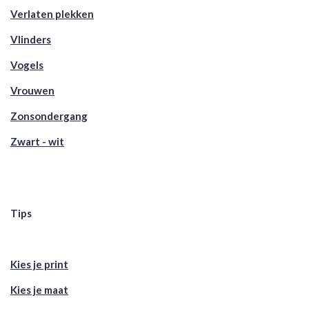
Verlaten plekken
Vlinders
Vogels
Vrouwen
Zonsondergang
Zwart - wit
Tips
Kies je print
Kies je maat