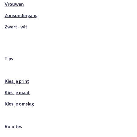
Vrouwen
Zonsondergang
Zwart - wit
Tips
Kies je print
Kies je maat
Kies je omslag
Ruimtes