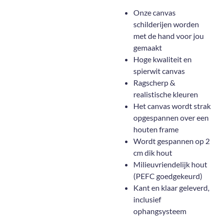
Onze canvas
schilderijen worden
met de hand voor jou
gemaakt
Hoge kwaliteit en
spierwit canvas
Ragscherp &
realistische kleuren
Het canvas wordt strak
opgespannen over een
houten frame
Wordt gespannen op 2
cm dik hout
Milieuvriendelijk hout
(PEFC goedgekeurd)
Kant en klaar geleverd,
inclusief
ophangsysteem