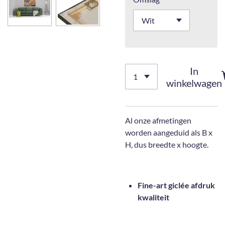
In
winkelwagen
Al onze afmetingen
worden aangeduid als B x
H, dus breedte x hoogte.
Fine-art giclée afdruk
kwaliteit