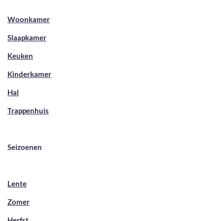
Woonkamer
Slaapkamer
Keuken
Kinderkamer
Hal
Trappenhuis
Seizoenen
Lente
Zomer
Herfst