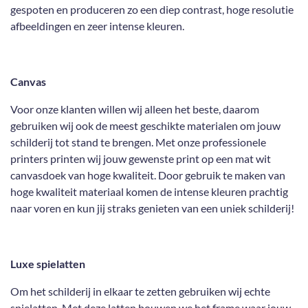
gespoten en produceren zo een diep contrast, hoge resolutie
afbeeldingen en zeer intense kleuren.
Canvas
Voor onze klanten willen wij alleen het beste, daarom
gebruiken wij ook de meest geschikte materialen om jouw
schilderij tot stand te brengen. Met onze professionele
printers printen wij jouw gewenste print op een mat wit
canvasdoek van hoge kwaliteit. Door gebruik te maken van
hoge kwaliteit materiaal komen de intense kleuren prachtig
naar voren en kun jij straks genieten van een uniek schilderij!
Luxe spielatten
Om het schilderij in elkaar te zetten gebruiken wij echte
spielatten. Met deze latten bouwen we het frame waar jouw