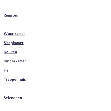
Ruimtes
Woonkamer
Slaapkamer
Keuken
Kinderkamer
Hal
Trappenhuis
Seizoenen