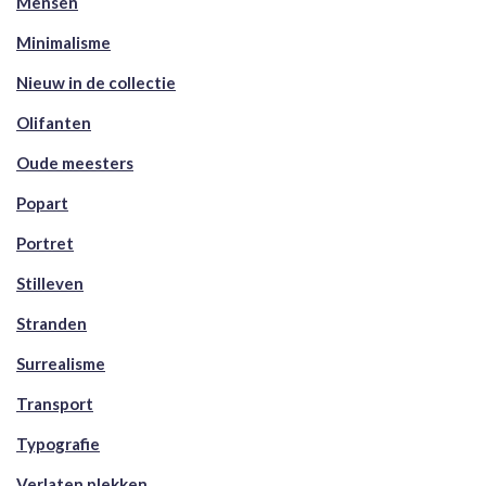
Mensen
Minimalisme
Nieuw in de collectie
Olifanten
Oude meesters
Popart
Portret
Stilleven
Stranden
Surrealisme
Transport
Typografie
Verlaten plekken