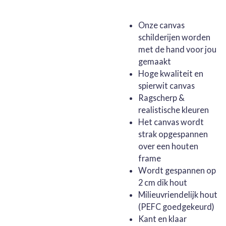
Onze canvas
schilderijen worden
met de hand voor jou
gemaakt
Hoge kwaliteit en
spierwit canvas
Ragscherp &
realistische kleuren
Het canvas wordt
strak opgespannen
over een houten
frame
Wordt gespannen op
2 cm dik hout
Milieuvriendelijk hout
(PEFC goedgekeurd)
Kant en klaar