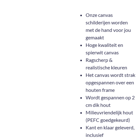
Onze canvas
schilderijen worden
met de hand voor jou
gemaakt
Hoge kwaliteit en
spierwit canvas
Ragscherp &
realistische kleuren
Het canvas wordt strak
opgespannen over een
houten frame
Wordt gespannen op 2
cm dik hout
Milieuvriendelijk hout
(PEFC goedgekeurd)
Kant en klaar geleverd,
inclusief