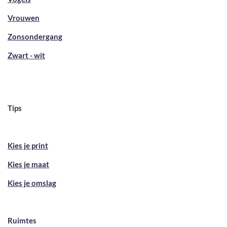
Vrouwen
Zonsondergang
Zwart - wit
Tips
Kies je print
Kies je maat
Kies je omslag
Ruimtes