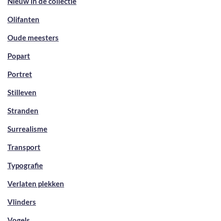
Nieuw in de collectie
Olifanten
Oude meesters
Popart
Portret
Stilleven
Stranden
Surrealisme
Transport
Typografie
Verlaten plekken
Vlinders
Vogels