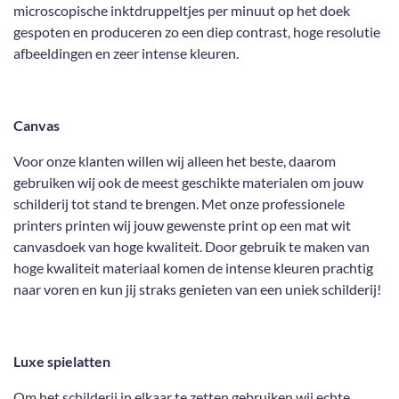
microscopische inktdruppeltjes per minuut op het doek
gespoten en produceren zo een diep contrast, hoge resolutie
afbeeldingen en zeer intense kleuren.
Canvas
Voor onze klanten willen wij alleen het beste, daarom
gebruiken wij ook de meest geschikte materialen om jouw
schilderij tot stand te brengen. Met onze professionele
printers printen wij jouw gewenste print op een mat wit
canvasdoek van hoge kwaliteit. Door gebruik te maken van
hoge kwaliteit materiaal komen de intense kleuren prachtig
naar voren en kun jij straks genieten van een uniek schilderij!
Luxe spielatten
Om het schilderij in elkaar te zetten gebruiken wij echte