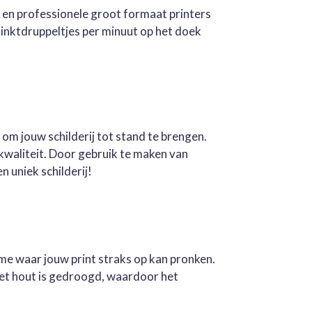
e en professionele groot formaat printers
inktdruppeltjes per minuut op het doek
 om jouw schilderij tot stand te brengen.
kwaliteit. Door gebruik te maken van
n uniek schilderij!
ame waar jouw print straks op kan pronken.
Het hout is gedroogd, waardoor het