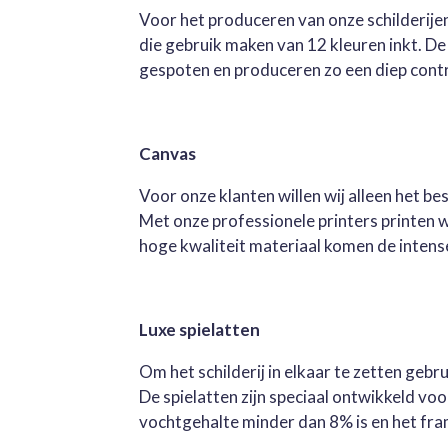
Voor het produceren van onze schilderijen
die gebruik maken van 12 kleuren inkt. D
gespoten en produceren zo een diep contra
Canvas
Voor onze klanten willen wij alleen het b
Met onze professionele printers printen 
hoge kwaliteit materiaal komen de intense 
Luxe spielatten
Om het schilderij in elkaar te zetten geb
De spielatten zijn speciaal ontwikkeld v
vochtgehalte minder dan 8% is en het fra