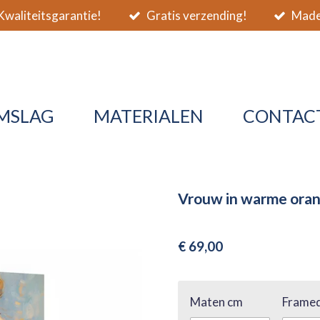
waliteitsgarantie!
Gratis verzending!
Made 
MSLAG
MATERIALEN
CONTAC
Vrouw in warme oran
€ 69,00
Maten cm
Framed