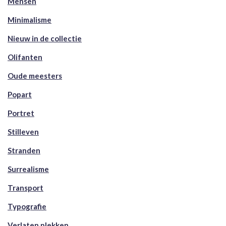
Mensen
Minimalisme
Nieuw in de collectie
Olifanten
Oude meesters
Popart
Portret
Stilleven
Stranden
Surrealisme
Transport
Typografie
Verlaten plekken