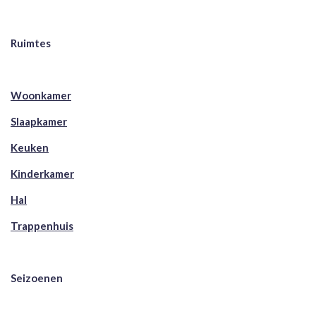
Ruimtes
Woonkamer
Slaapkamer
Keuken
Kinderkamer
Hal
Trappenhuis
Seizoenen