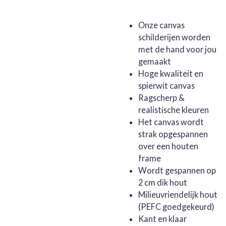
Onze canvas
schilderijen worden
met de hand voor jou
gemaakt
Hoge kwaliteit en
spierwit canvas
Ragscherp &
realistische kleuren
Het canvas wordt
strak opgespannen
over een houten
frame
Wordt gespannen op
2 cm dik hout
Milieuvriendelijk hout
(PEFC goedgekeurd)
Kant en klaar