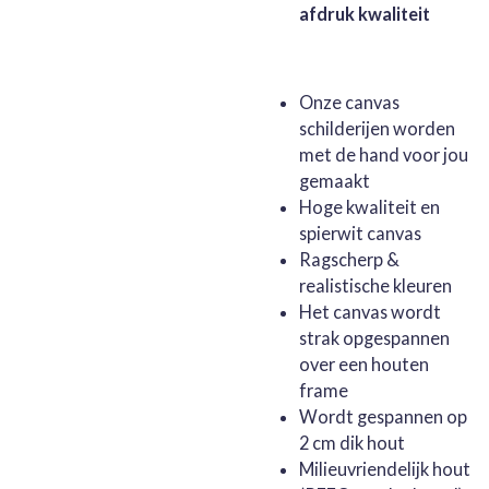
afdruk kwaliteit
Onze canvas
schilderijen worden
met de hand voor jou
gemaakt
Hoge kwaliteit en
spierwit canvas
Ragscherp &
realistische kleuren
Het canvas wordt
strak opgespannen
over een houten
frame
Wordt gespannen op
2 cm dik hout
Milieuvriendelijk hout