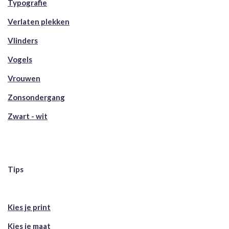
Typografie
Verlaten plekken
Vlinders
Vogels
Vrouwen
Zonsondergang
Zwart - wit
Tips
Kies je print
Kies je maat