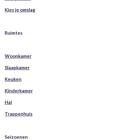
Kies je omslag
Ruimtes
Woonkamer
Slaapkamer
Keuken
Kinderkamer
Hal
Trappenhuis
Seizoenen