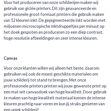
Voor het produceren van onze schilderijen maken wij
gebruik van giclée printers. Dit zijn geavanceerde en
professionele groot formaat printers die gebruik maken
van 12 kleuren inkt. De gepigmenteerde inkt worden met
miljoenen microscopische inktdruppeltjes per minuut op
het doek gespoten en produceren zo een diep contrast,
hoge resolutie afbeeldingen en zeer intense kleuren.
Canvas
Voor onze klanten willen wij alleen het beste, daarom
gebruiken wij ook de meest geschikte materialen om
jouw schilderij tot stand te brengen. Met onze
professionele printers printen wij jouw gewenste print op
een mat wit canvasdoek van hoge kwaliteit. Door gebruik
te maken van hoge kwaliteit materiaal komen de intense
kleuren prachtig naar voren en kun jij straks genieten van
een uniek schilderij!