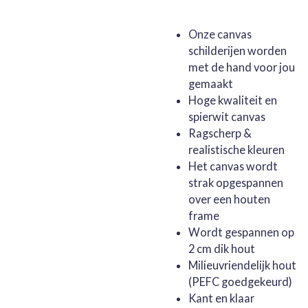
Onze canvas
schilderijen worden
met de hand voor jou
gemaakt
Hoge kwaliteit en
spierwit canvas
Ragscherp &
realistische kleuren
Het canvas wordt
strak opgespannen
over een houten
frame
Wordt gespannen op
2 cm dik hout
Milieuvriendelijk hout
(PEFC goedgekeurd)
Kant en klaar