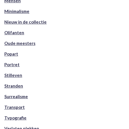
Mensen
Minimalisme
Nieuw in de collectie
Olifanten
Oude meesters
Popart
Portret
Stilleven
Stranden
Surrealisme
Transport
Typografie
Verlaten plekken