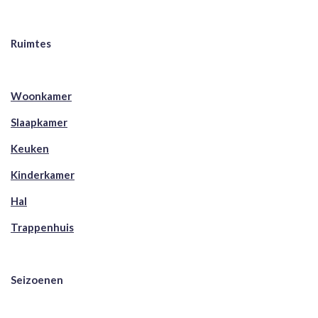
Ruimtes
Woonkamer
Slaapkamer
Keuken
Kinderkamer
Hal
Trappenhuis
Seizoenen