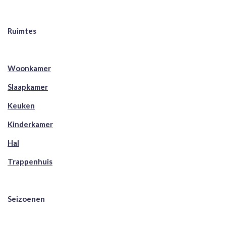
Ruimtes
Woonkamer
Slaapkamer
Keuken
Kinderkamer
Hal
Trappenhuis
Seizoenen