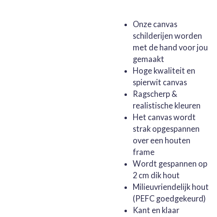
Onze canvas
schilderijen worden
met de hand voor jou
gemaakt
Hoge kwaliteit en
spierwit canvas
Ragscherp &
realistische kleuren
Het canvas wordt
strak opgespannen
over een houten
frame
Wordt gespannen op
2 cm dik hout
Milieuvriendelijk hout
(PEFC goedgekeurd)
Kant en klaar