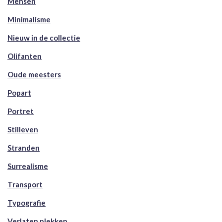
Mensen
Minimalisme
Nieuw in de collectie
Olifanten
Oude meesters
Popart
Portret
Stilleven
Stranden
Surrealisme
Transport
Typografie
Verlaten plekken