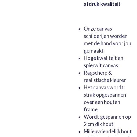
afdruk kwaliteit
Onze canvas
schilderijen worden
met de hand voor jou
gemaakt
Hoge kwaliteit en
spierwit canvas
Ragscherp &
realistische kleuren
Het canvas wordt
strak opgespannen
over een houten
frame
Wordt gespannen op
2 cm dik hout
Milieuvriendelijk hout