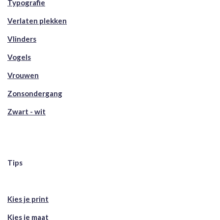
Typografie
Verlaten plekken
Vlinders
Vogels
Vrouwen
Zonsondergang
Zwart - wit
Tips
Kies je print
Kies je maat