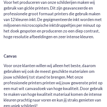
Voor het produceren van onze schilderijen maken wij
gebruik van giclée printers. Dit zijn geavanceerde en
professionele groot formaat printers die gebruik maken
van 12 kleuren inkt. De gepigmenteerde inkt worden met
miljoenen microscopische inktdruppeltjes per minuut op
het doek gespoten en produceren zo een diep contrast,
hoge resolutie afbeeldingen en zeer intense kleuren.
Canvas
Voor onze klanten willen wij alleen het beste, daarom
gebruiken wij ook de meest geschikte materialen om
jouw schilderij tot stand te brengen. Met onze
professionele printers printen wij jouw gewenste print op
een mat wit canvasdoek van hoge kwaliteit. Door gebruik
te maken van hoge kwaliteit materiaal komen de intense
kleuren prachtig naar voren en kun jij straks genieten van
een uniek schilderij!