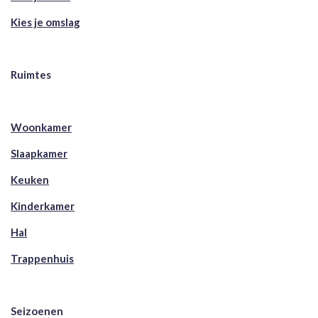
Kies je omslag
Ruimtes
Woonkamer
Slaapkamer
Keuken
Kinderkamer
Hal
Trappenhuis
Seizoenen