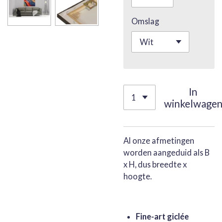
Omslag
In
winkelwage
Al onze afmetingen
worden aangeduid als B
x H, dus breedte x
hoogte.
Fine-art giclée