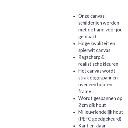
Onze canvas
schilderijen worden
met de hand voor jou
gemaakt
Hoge kwaliteit en
spierwit canvas
Ragscherp &
realistische kleuren
Het canvas wordt
strak opgespannen
over een houten
frame
Wordt gespannen op
2 cm dik hout
Milieuvriendelijk hout
(PEFC goedgekeurd)
Kant en klaar