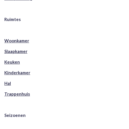
Ruimtes
Woonkamer
Slaapkamer
Keuken
Kinderkamer
Hal
Trappenhuis
Seizoenen