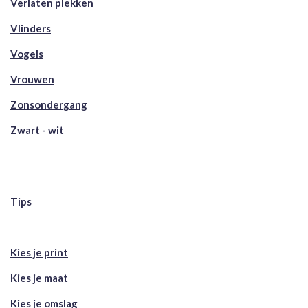
Verlaten plekken
Vlinders
Vogels
Vrouwen
Zonsondergang
Zwart - wit
Tips
Kies je print
Kies je maat
Kies je omslag