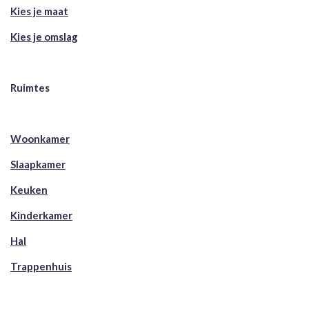
Kies je maat
Kies je omslag
Ruimtes
Woonkamer
Slaapkamer
Keuken
Kinderkamer
Hal
Trappenhuis