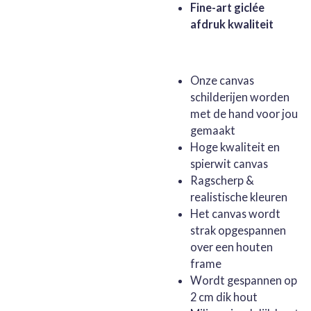
Fine-art giclée
afdruk kwaliteit
Onze canvas
schilderijen worden
met de hand voor jou
gemaakt
Hoge kwaliteit en
spierwit canvas
Ragscherp &
realistische kleuren
Het canvas wordt
strak opgespannen
over een houten
frame
Wordt gespannen op
2 cm dik hout