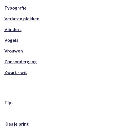
Typografie
Verlaten plekken
Vlinders
Vogels
Vrouwen
Zonsondergang
Zwart - wit
Tips
Kies je print