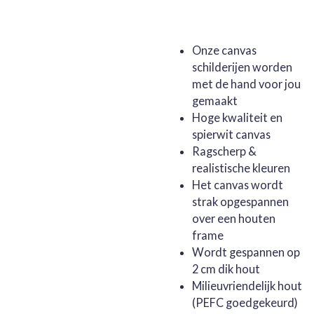
Onze canvas
schilderijen worden
met de hand voor jou
gemaakt
Hoge kwaliteit en
spierwit canvas
Ragscherp &
realistische kleuren
Het canvas wordt
strak opgespannen
over een houten
frame
Wordt gespannen op
2 cm dik hout
Milieuvriendelijk hout
(PEFC goedgekeurd)