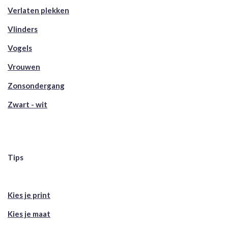
Verlaten plekken
Vlinders
Vogels
Vrouwen
Zonsondergang
Zwart - wit
Tips
Kies je print
Kies je maat