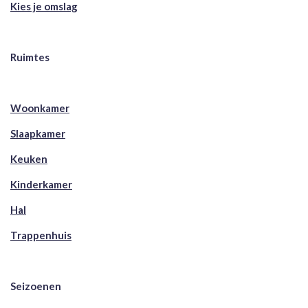
Kies je omslag
Ruimtes
Woonkamer
Slaapkamer
Keuken
Kinderkamer
Hal
Trappenhuis
Seizoenen