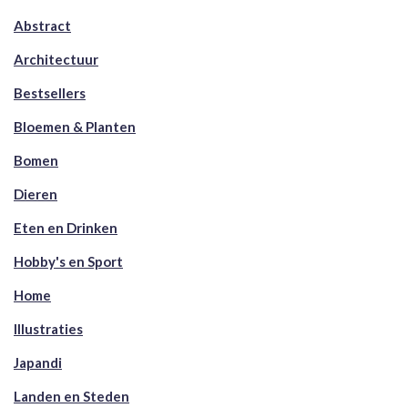
Abstract
Architectuur
Bestsellers
Bloemen & Planten
Bomen
Dieren
Eten en Drinken
Hobby's en Sport
Home
Illustraties
Japandi
Landen en Steden