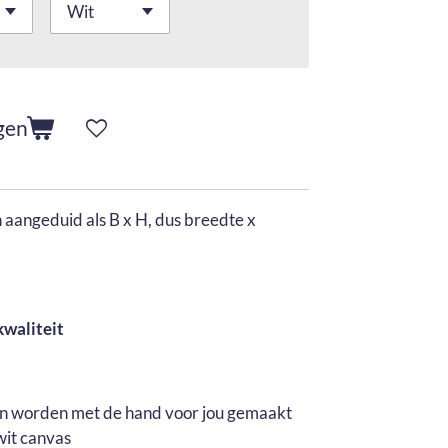
gen
aangeduid als B x H, dus breedte x
kwaliteit
en worden met de hand voor jou gemaakt
wit canvas