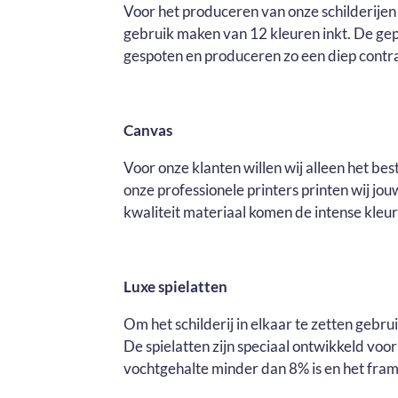
Voor het produceren van onze schilderijen 
gebruik maken van 12 kleuren inkt. De ge
gespoten en produceren zo een diep contras
Canvas
Voor onze klanten willen wij alleen het be
onze professionele printers printen wij j
kwaliteit materiaal komen de intense kleure
Luxe spielatten
Om het schilderij in elkaar te zetten gebr
De spielatten zijn speciaal ontwikkeld voo
vochtgehalte minder dan 8% is en het fram