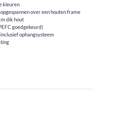
e kleuren
 opgespannen over een houten frame
m dik hout
 (PEFC goedgekeurd)
 inclusief ophangsysteem
ting