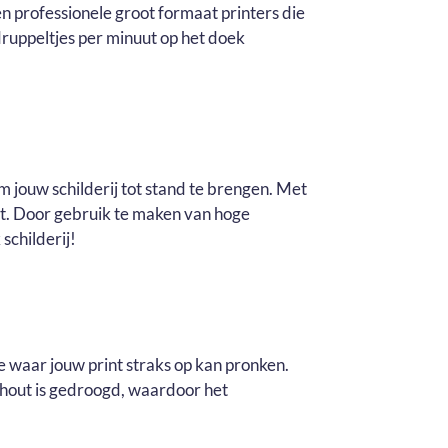
n professionele groot formaat printers die
ruppeltjes per minuut op het doek
m jouw schilderij tot stand te brengen. Met
it. Door gebruik te maken van hoge
schilderij!
e waar jouw print straks op kan pronken.
t hout is gedroogd, waardoor het