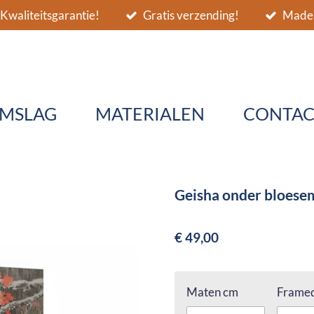
Kwaliteitsgarantie!
Gratis verzending!
Made 
MSLAG
MATERIALEN
CONTAC
Geisha onder bloese
€ 49,00
Maten cm
Framed