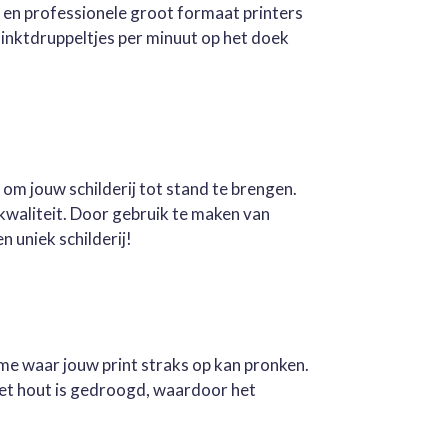
e en professionele groot formaat printers
inktdruppeltjes per minuut op het doek
 om jouw schilderij tot stand te brengen.
kwaliteit. Door gebruik te maken van
n uniek schilderij!
ame waar jouw print straks op kan pronken.
Het hout is gedroogd, waardoor het