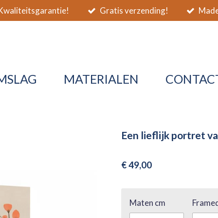
waliteitsgarantie!
Gratis verzending!
Made 
MSLAG
MATERIALEN
CONTAC
Een lieflijk portret 
€ 49,00
Maten cm
Framed