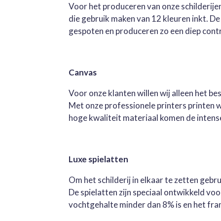
Voor het produceren van onze schilderijen
die gebruik maken van 12 kleuren inkt. D
gespoten en produceren zo een diep contra
Canvas
Voor onze klanten willen wij alleen het b
Met onze professionele printers printen 
hoge kwaliteit materiaal komen de intense 
Luxe spielatten
Om het schilderij in elkaar te zetten geb
De spielatten zijn speciaal ontwikkeld v
vochtgehalte minder dan 8% is en het fra