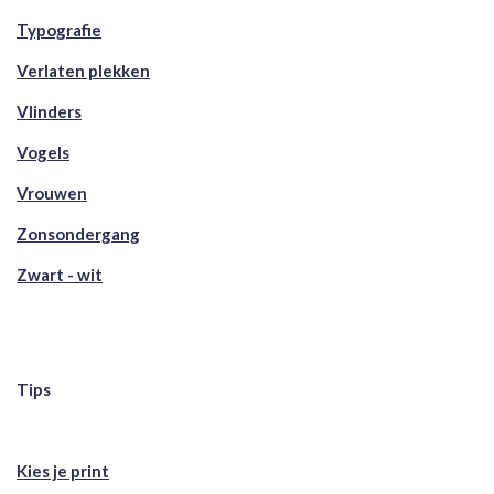
Typografie
Verlaten plekken
Vlinders
Vogels
Vrouwen
Zonsondergang
Zwart - wit
Tips
Kies je print