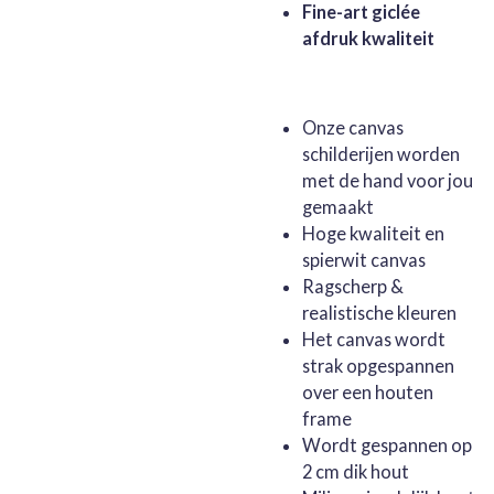
Fine-art giclée
afdruk kwaliteit
Onze canvas
schilderijen worden
met de hand voor jou
gemaakt
Hoge kwaliteit en
spierwit canvas
Ragscherp &
realistische kleuren
Het canvas wordt
strak opgespannen
over een houten
frame
Wordt gespannen op
2 cm dik hout