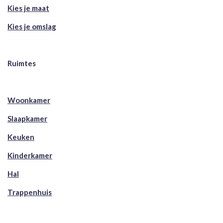
Kies je maat
Kies je omslag
Ruimtes
Woonkamer
Slaapkamer
Keuken
Kinderkamer
Hal
Trappenhuis