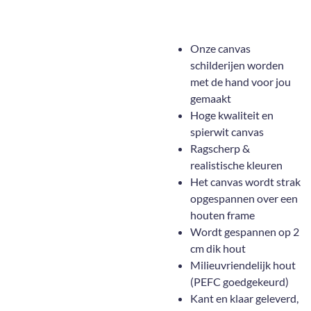
Onze canvas
schilderijen worden
met de hand voor jou
gemaakt
Hoge kwaliteit en
spierwit canvas
Ragscherp &
realistische kleuren
Het canvas wordt strak
opgespannen over een
houten frame
Wordt gespannen op 2
cm dik hout
Milieuvriendelijk hout
(PEFC goedgekeurd)
Kant en klaar geleverd,