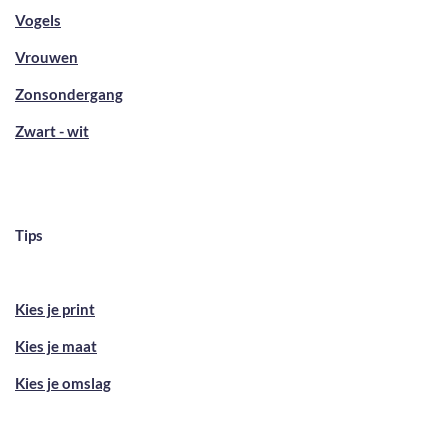
Vogels
Vrouwen
Zonsondergang
Zwart - wit
Tips
Kies je print
Kies je maat
Kies je omslag