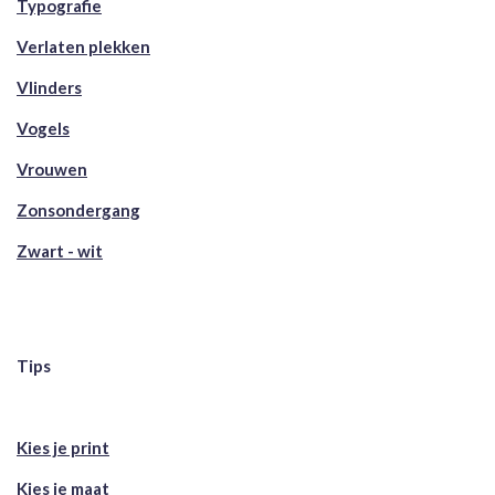
Typografie
Verlaten plekken
Vlinders
Vogels
Vrouwen
Zonsondergang
Zwart - wit
Tips
Kies je print
Kies je maat