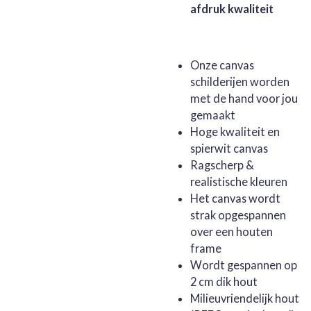
afdruk kwaliteit
Onze canvas
schilderijen worden
met de hand voor jou
gemaakt
Hoge kwaliteit en
spierwit canvas
Ragscherp &
realistische kleuren
Het canvas wordt
strak opgespannen
over een houten
frame
Wordt gespannen op
2 cm dik hout
Milieuvriendelijk hout