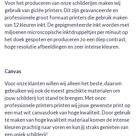
Voor het produceren van onze schilderijen maken wij
gebruik van giclée printers. Dit zijn geavanceerde en
professionele groot formaat printers die gebruik maken
van 12 kleuren inkt. De gepigmenteerde inkt worden met
miljoenen microscopische inktdruppeltjes per minuut op
het doek gespoten en produceren zo een diep contrast,
hoge resolutie afbeeldingen en zeer intense kleuren.
Canvas
Voor onze klanten willen wij alleen het beste, daarom
gebruiken wij ook de meest geschikte materialen om
jouw schilderij tot stand te brengen. Met onze
professionele printers printen wij jouw gewenste print op
een mat wit canvasdoek van hoge kwaliteit. Door gebruik
te maken van hoge kwaliteit materiaal komen de intense
kleuren prachtig naar voren en kun jij straks genieten van
een uniek schilderij!