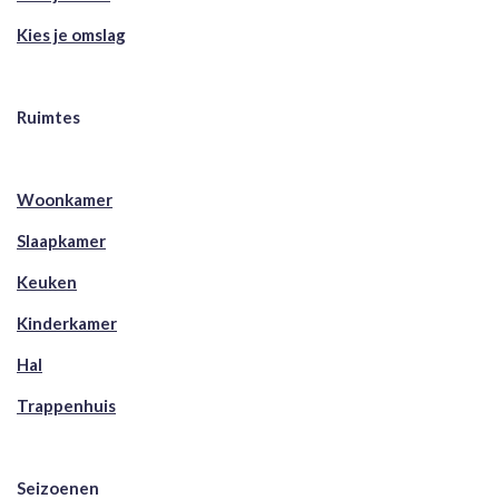
Kies je omslag
Ruimtes
Woonkamer
Slaapkamer
Keuken
Kinderkamer
Hal
Trappenhuis
Seizoenen