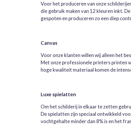
Voor het produceren van onze schilderijen
die gebruik maken van 12 kleuren inkt. D
gespoten en produceren zo een diep contra
Canvas
Voor onze klanten willen wij alleen het b
Met onze professionele printers printen 
hoge kwaliteit materiaal komen de intense 
Luxe spielatten
Om het schilderij in elkaar te zetten geb
De spielatten zijn speciaal ontwikkeld v
vochtgehalte minder dan 8% is en het fra