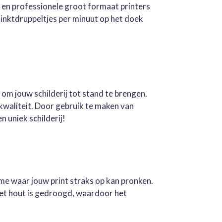
e en professionele groot formaat printers
inktdruppeltjes per minuut op het doek
 om jouw schilderij tot stand te brengen.
kwaliteit. Door gebruik te maken van
n uniek schilderij!
ame waar jouw print straks op kan pronken.
Het hout is gedroogd, waardoor het