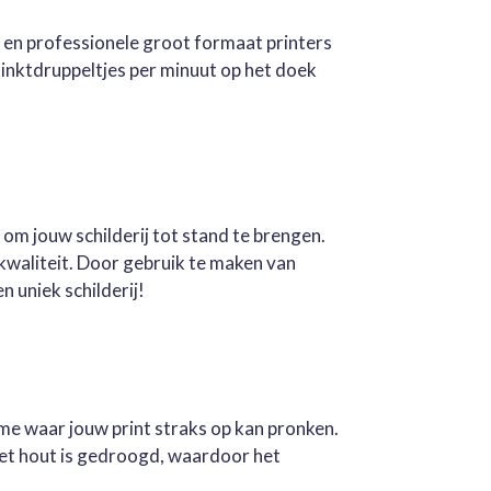
e en professionele groot formaat printers
inktdruppeltjes per minuut op het doek
 om jouw schilderij tot stand te brengen.
kwaliteit. Door gebruik te maken van
n uniek schilderij!
ame waar jouw print straks op kan pronken.
Het hout is gedroogd, waardoor het