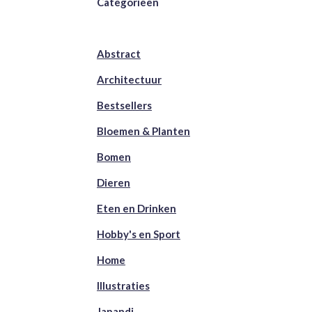
Categorieën
Abstract
Architectuur
Bestsellers
Bloemen & Planten
Bomen
Dieren
Eten en Drinken
Hobby's en Sport
Home
Illustraties
Japandi