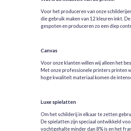
Voor het produceren van onze schilderijen
die gebruik maken van 12 kleuren inkt. D
gespoten en produceren zo een diep contra
Canvas
Voor onze klanten willen wij alleen het b
Met onze professionele printers printen 
hoge kwaliteit materiaal komen de intense 
Luxe spielatten
Om het schilderij in elkaar te zetten geb
De spielatten zijn speciaal ontwikkeld v
vochtgehalte minder dan 8% is en het fra