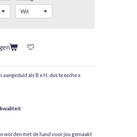
agen
 aangeduid als B x H, dus breedte x
 kwaliteit
jen worden met de hand voor jou gemaakt