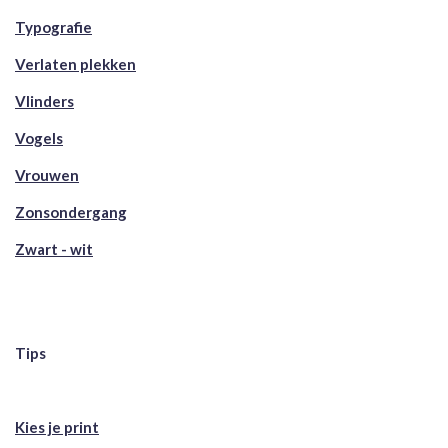
Typografie
Verlaten plekken
Vlinders
Vogels
Vrouwen
Zonsondergang
Zwart - wit
Tips
Kies je print