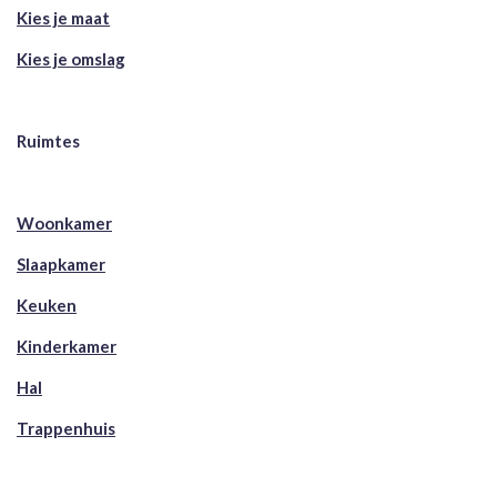
Kies je maat
Kies je omslag
Ruimtes
Woonkamer
Slaapkamer
Keuken
Kinderkamer
Hal
Trappenhuis