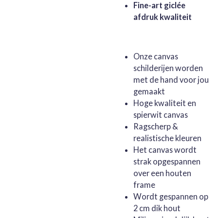
Fine-art giclée
afdruk kwaliteit
Onze canvas
schilderijen worden
met de hand voor jou
gemaakt
Hoge kwaliteit en
spierwit canvas
Ragscherp &
realistische kleuren
Het canvas wordt
strak opgespannen
over een houten
frame
Wordt gespannen op
2 cm dik hout