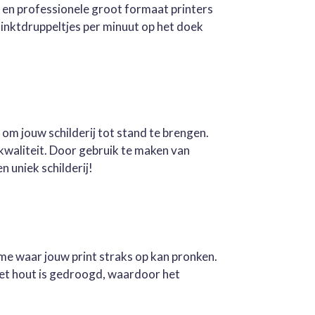
e en professionele groot formaat printers
inktdruppeltjes per minuut op het doek
 om jouw schilderij tot stand te brengen.
kwaliteit. Door gebruik te maken van
n uniek schilderij!
ame waar jouw print straks op kan pronken.
Het hout is gedroogd, waardoor het