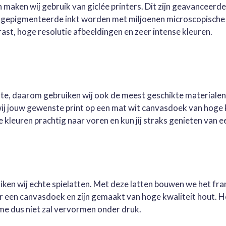
 maken wij gebruik van giclée printers. Dit zijn geavanceerd
e gepigmenteerde inkt worden met miljoenen microscopische 
st, hoge resolutie afbeeldingen en zeer intense kleuren.
este, daarom gebruiken wij ook de meest geschikte materialen
wij jouw gewenste print op een mat wit canvasdoek van hoge 
kleuren prachtig naar voren en kun jij straks genieten van ee
ruiken wij echte spielatten. Met deze latten bouwen we het fr
oor een canvasdoek en zijn gemaakt van hoge kwaliteit hout. 
me dus niet zal vervormen onder druk.