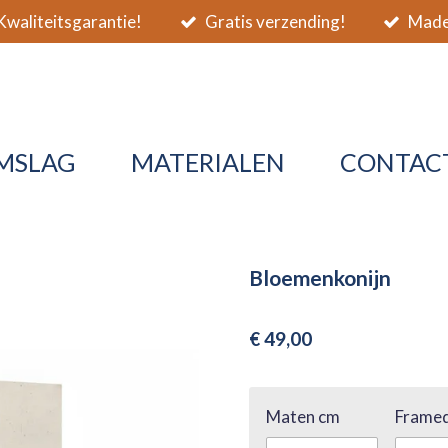
waliteitsgarantie!
Gratis verzending!
Made 
MSLAG
MATERIALEN
CONTAC
Bloemenkonijn
€ 49,00
Maten cm
Framed