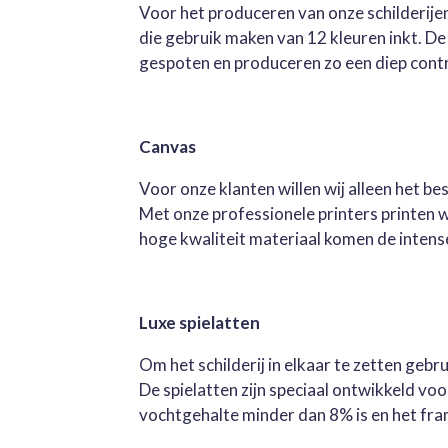
Voor het produceren van onze schilderijen
die gebruik maken van 12 kleuren inkt. D
gespoten en produceren zo een diep contra
Canvas
Voor onze klanten willen wij alleen het b
Met onze professionele printers printen 
hoge kwaliteit materiaal komen de intense 
Luxe spielatten
Om het schilderij in elkaar te zetten geb
De spielatten zijn speciaal ontwikkeld v
vochtgehalte minder dan 8% is en het fra