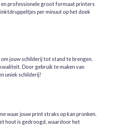
e en professionele groot formaat printers
inktdruppeltjes per minuut op het doek
 om jouw schilderij tot stand te brengen.
kwaliteit. Door gebruik te maken van
n uniek schilderij!
ame waar jouw print straks op kan pronken.
Het hout is gedroogd, waardoor het