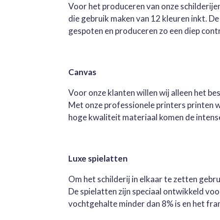
Voor het produceren van onze schilderijen
die gebruik maken van 12 kleuren inkt. D
gespoten en produceren zo een diep contra
Canvas
Voor onze klanten willen wij alleen het b
Met onze professionele printers printen 
hoge kwaliteit materiaal komen de intense 
Luxe spielatten
Om het schilderij in elkaar te zetten geb
De spielatten zijn speciaal ontwikkeld v
vochtgehalte minder dan 8% is en het fra