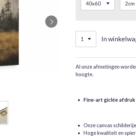
In winkelw
Al onze afmetingen worden
hoogte.
Fine-art giclée afdruk
Onze canvas schilderi
Hoge kwaliteit en spie