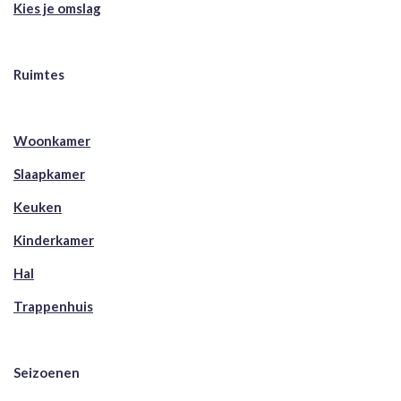
Kies je omslag
Ruimtes
Woonkamer
Slaapkamer
Keuken
Kinderkamer
Hal
Trappenhuis
Seizoenen