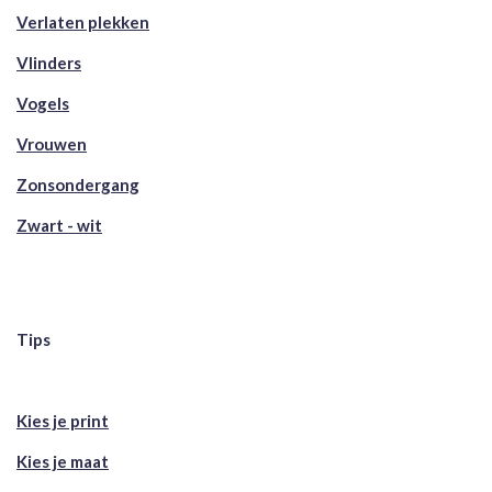
Verlaten plekken
Vlinders
Vogels
Vrouwen
Zonsondergang
Zwart - wit
Tips
Kies je print
Kies je maat