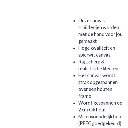
Onze canvas
schilderijen worden
met de hand voor jou
gemaakt
Hoge kwaliteit en
spierwit canvas
Ragscherp &
realistische kleuren
Het canvas wordt
strak opgespannen
over een houten
frame
Wordt gespannen op
2 cm dik hout
Milieuvriendelijk hout
(PEFC goedgekeurd)