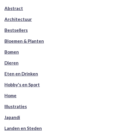
Abstract
Architectuur
Bestsellers
Bloemen & Planten
Bomen
Dieren
Eten en Drinken
Hobby's en Sport
Home
Illustraties
Japandi
Landen en Steden