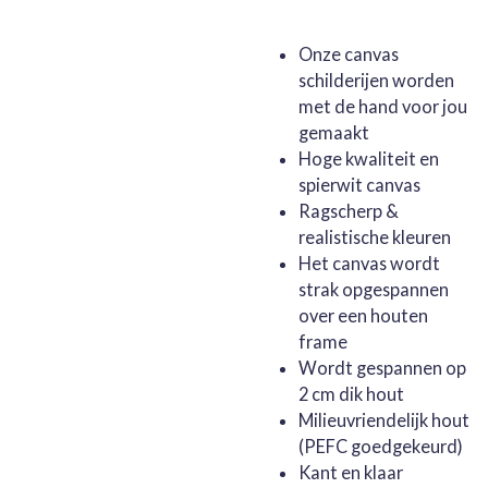
Onze canvas
schilderijen worden
met de hand voor jou
gemaakt
Hoge kwaliteit en
spierwit canvas
Ragscherp &
realistische kleuren
Het canvas wordt
strak opgespannen
over een houten
frame
Wordt gespannen op
2 cm dik hout
Milieuvriendelijk hout
(PEFC goedgekeurd)
Kant en klaar