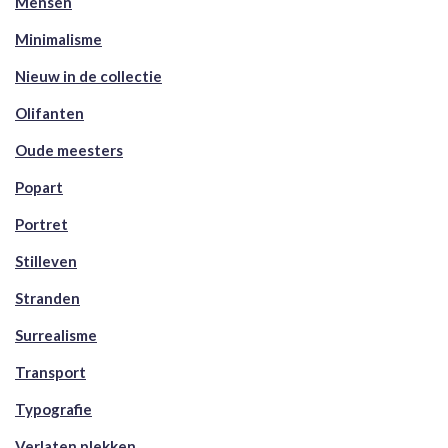
Mensen
Minimalisme
Nieuw in de collectie
Olifanten
Oude meesters
Popart
Portret
Stilleven
Stranden
Surrealisme
Transport
Typografie
Verlaten plekken