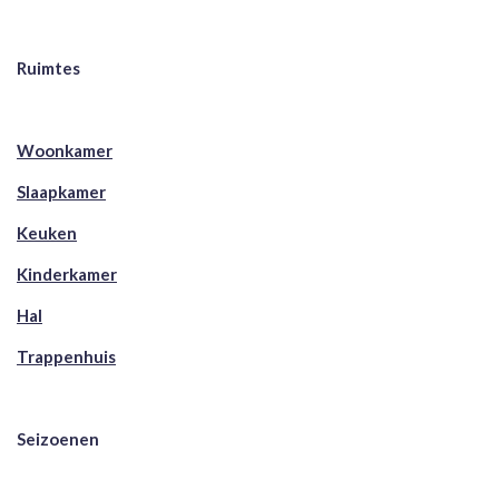
Ruimtes
Woonkamer
Slaapkamer
Keuken
Kinderkamer
Hal
Trappenhuis
Seizoenen