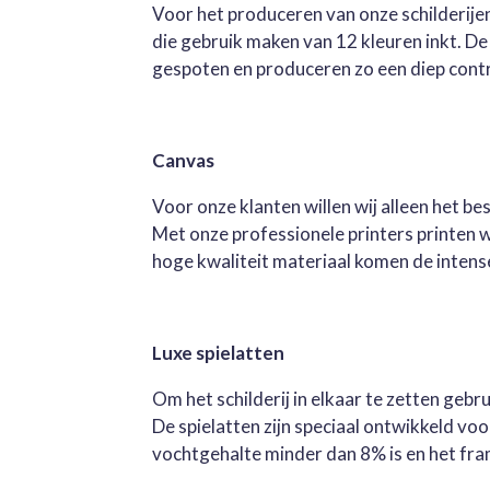
Voor het produceren van onze schilderijen
die gebruik maken van 12 kleuren inkt. D
gespoten en produceren zo een diep contra
Canvas
Voor onze klanten willen wij alleen het b
Met onze professionele printers printen 
hoge kwaliteit materiaal komen de intense 
Luxe spielatten
Om het schilderij in elkaar te zetten geb
De spielatten zijn speciaal ontwikkeld v
vochtgehalte minder dan 8% is en het fra