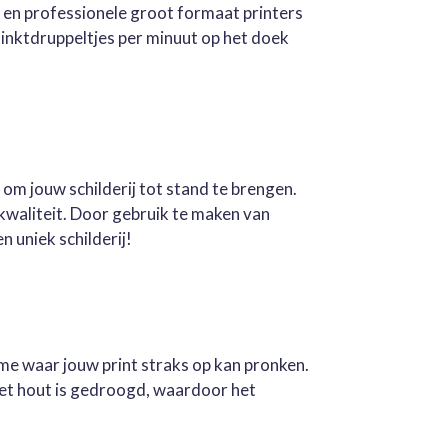
e en professionele groot formaat printers
inktdruppeltjes per minuut op het doek
 om jouw schilderij tot stand te brengen.
kwaliteit. Door gebruik te maken van
n uniek schilderij!
ame waar jouw print straks op kan pronken.
Het hout is gedroogd, waardoor het