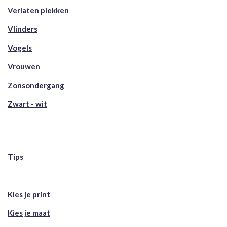
Verlaten plekken
Vlinders
Vogels
Vrouwen
Zonsondergang
Zwart - wit
Tips
Kies je print
Kies je maat