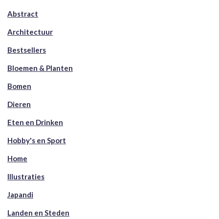
Abstract
Architectuur
Bestsellers
Bloemen & Planten
Bomen
Dieren
Eten en Drinken
Hobby's en Sport
Home
Illustraties
Japandi
Landen en Steden