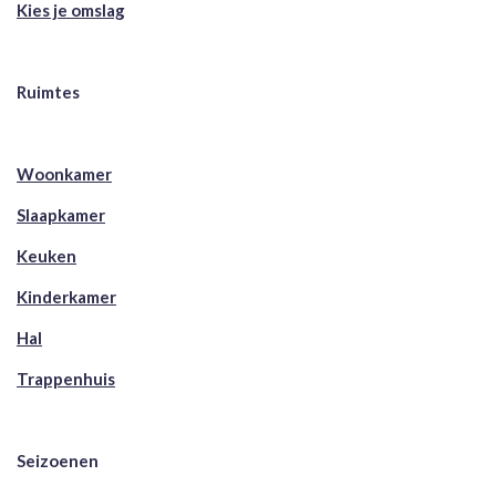
Kies je omslag
Ruimtes
Woonkamer
Slaapkamer
Keuken
Kinderkamer
Hal
Trappenhuis
Seizoenen