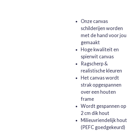
Onze canvas
schilderijen worden
met de hand voor jou
gemaakt
Hoge kwaliteit en
spierwit canvas
Ragscherp &
realistische kleuren
Het canvas wordt
strak opgespannen
over een houten
frame
Wordt gespannen op
2 cm dik hout
Milieuvriendelijk hout
(PEFC goedgekeurd)