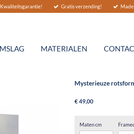
Kwaliteitsgarantie!
Gratis verzending!
Made 
MSLAG
MATERIALEN
CONTAC
Mysterieuze rotsform
€ 49,00
Maten cm
Framed