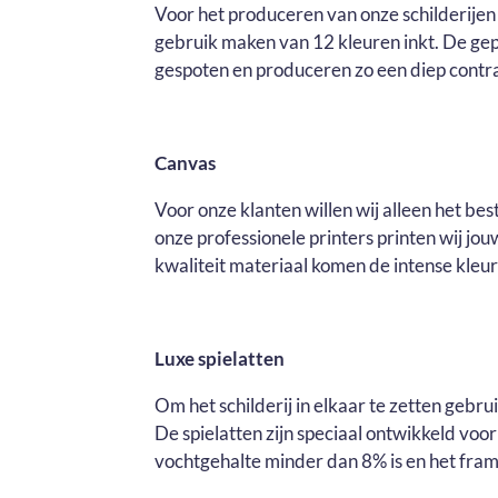
Voor het produceren van onze schilderijen 
gebruik maken van 12 kleuren inkt. De ge
gespoten en produceren zo een diep contras
Canvas
Voor onze klanten willen wij alleen het be
onze professionele printers printen wij j
kwaliteit materiaal komen de intense kleure
Luxe spielatten
Om het schilderij in elkaar te zetten gebr
De spielatten zijn speciaal ontwikkeld voo
vochtgehalte minder dan 8% is en het fram