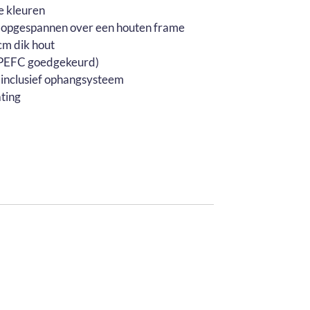
e kleuren
 opgespannen over een houten frame
m dik hout
 (PEFC goedgekeurd)
 inclusief ophangsysteem
ting