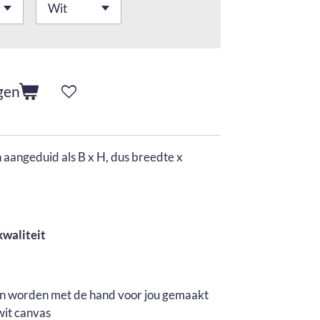
gen
aangeduid als B x H, dus breedte x
kwaliteit
en worden met de hand voor jou gemaakt
wit canvas