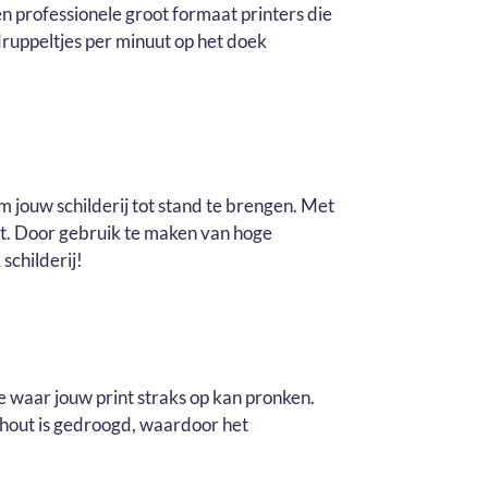
n professionele groot formaat printers die
ruppeltjes per minuut op het doek
m jouw schilderij tot stand te brengen. Met
it. Door gebruik te maken van hoge
schilderij!
e waar jouw print straks op kan pronken.
t hout is gedroogd, waardoor het