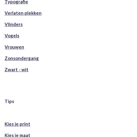
Typografie
Verlaten plekken
Vlinders
Vogels
Vrouwen
Zonsondergang
Zwart - wit
Tips
Kies je print
Kies je maat