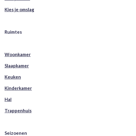
Kies je omslag
Ruimtes
Woonkamer
Slaapkamer
Keuken
Kinderkamer
Hal
Trappenhuis
Seizoenen