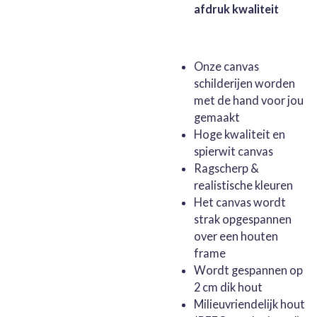
afdruk kwaliteit
Onze canvas
schilderijen worden
met de hand voor jou
gemaakt
Hoge kwaliteit en
spierwit canvas
Ragscherp &
realistische kleuren
Het canvas wordt
strak opgespannen
over een houten
frame
Wordt gespannen op
2 cm dik hout
Milieuvriendelijk hout