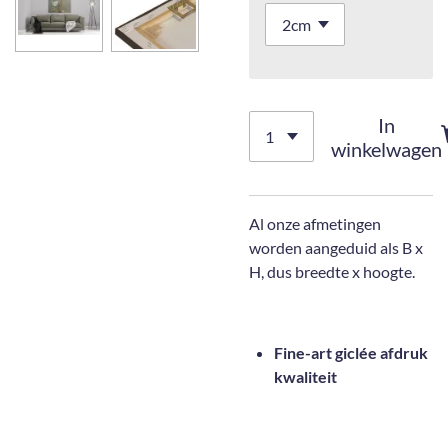
In
winkelwagen
Al onze afmetingen
worden aangeduid als B x
H, dus breedte x hoogte.
Fine-art giclée afdruk
kwaliteit