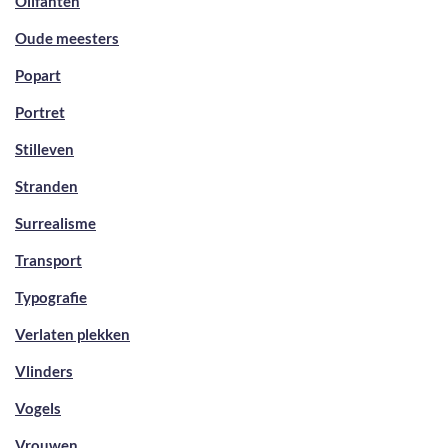
Olifanten
Oude meesters
Popart
Portret
Stilleven
Stranden
Surrealisme
Transport
Typografie
Verlaten plekken
Vlinders
Vogels
Vrouwen