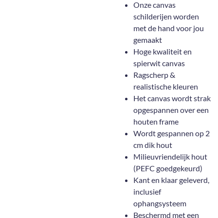
Onze canvas
schilderijen worden
met de hand voor jou
gemaakt
Hoge kwaliteit en
spierwit canvas
Ragscherp &
realistische kleuren
Het canvas wordt strak
opgespannen over een
houten frame
Wordt gespannen op 2
cm dik hout
Milieuvriendelijk hout
(PEFC goedgekeurd)
Kant en klaar geleverd,
inclusief
ophangsysteem
Beschermd met een