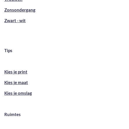
Zonsondergang
Zwart - wit
Tips
Kies je print
Kies je maat
Kies je omslag
Ruimtes