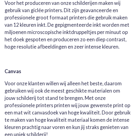
Voor het produceren van onze schilderijen maken wij
gebruik van giclée printers. Dit zijn geavanceerde en
professionele groot formaat printers die gebruik maken
van 12 kleuren inkt. De gepigmenteerde inkt worden met
miljoenen microscopische inktdruppeltjes per minuut op
het doek gespoten en produceren zo een diep contrast,
hoge resolutie afbeeldingen en zeer intense kleuren.
Canvas
Voor onze klanten willen wij alleen het beste, daarom
gebruiken wij ook de meest geschikte materialen om
jouw schilderij tot stand te brengen. Met onze
professionele printers printen wij jouw gewenste print op
een mat wit canvasdoek van hoge kwaliteit. Door gebruik
te maken van hoge kwaliteit materiaal komen de intense
kleuren prachtig naar voren en kun jij straks genieten van
een uniek schilderij!