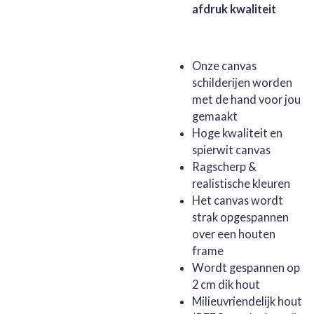
afdruk kwaliteit
Onze canvas
schilderijen worden
met de hand voor jou
gemaakt
Hoge kwaliteit en
spierwit canvas
Ragscherp &
realistische kleuren
Het canvas wordt
strak opgespannen
over een houten
frame
Wordt gespannen op
2 cm dik hout
Milieuvriendelijk hout