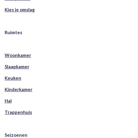
Kies je omslag
Ruimtes
Woonkamer
Slaapkamer
Keuken
Kinderkamer
Hal
Trappenhuis
Seizoenen