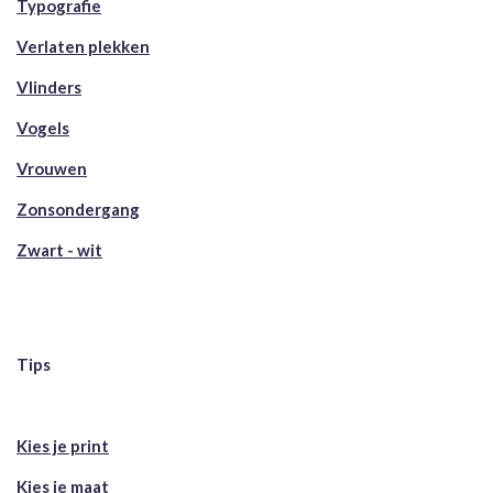
Typografie
Verlaten plekken
Vlinders
Vogels
Vrouwen
Zonsondergang
Zwart - wit
Tips
Kies je print
Kies je maat