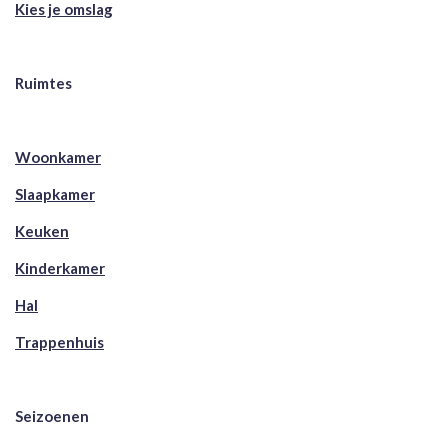
Kies je omslag
Ruimtes
Woonkamer
Slaapkamer
Keuken
Kinderkamer
Hal
Trappenhuis
Seizoenen