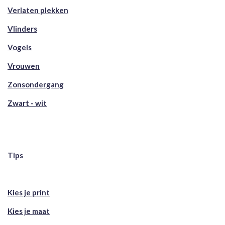
Verlaten plekken
Vlinders
Vogels
Vrouwen
Zonsondergang
Zwart - wit
Tips
Kies je print
Kies je maat