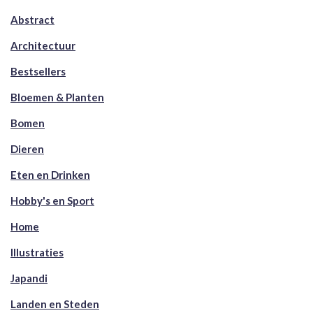
Abstract
Architectuur
Bestsellers
Bloemen & Planten
Bomen
Dieren
Eten en Drinken
Hobby's en Sport
Home
Illustraties
Japandi
Landen en Steden