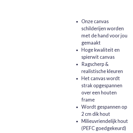
Onze canvas
schilderijen worden
met de hand voor jou
gemaakt
Hoge kwaliteit en
spierwit canvas
Ragscherp &
realistische kleuren
Het canvas wordt
strak opgespannen
over een houten
frame
Wordt gespannen op
2 cm dik hout
Milieuvriendelijk hout
(PEFC goedgekeurd)